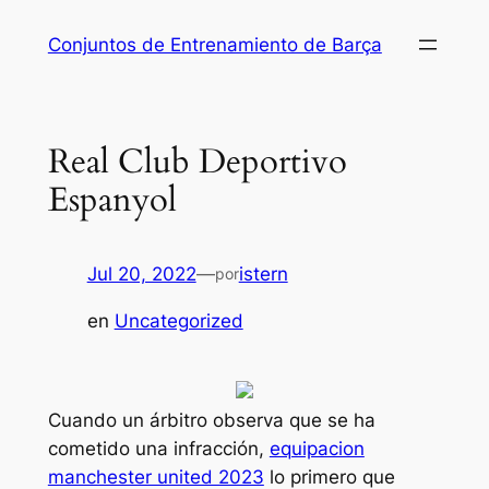
Saltar
Conjuntos de Entrenamiento de Barça
al
contenido
Real Club Deportivo
Espanyol
Jul 20, 2022
—
istern
por
en
Uncategorized
Cuando un árbitro observa que se ha
cometido una infracción,
equipacion
manchester united 2023
lo primero que