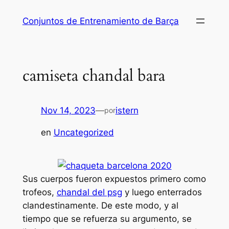
Saltar
Conjuntos de Entrenamiento de Barça
al
contenido
camiseta chandal bara
Nov 14, 2023
—
istern
por
en
Uncategorized
Sus cuerpos fueron expuestos primero como
trofeos,
chandal del psg
y luego enterrados
clandestinamente. De este modo, y al
tiempo que se refuerza su argumento, se