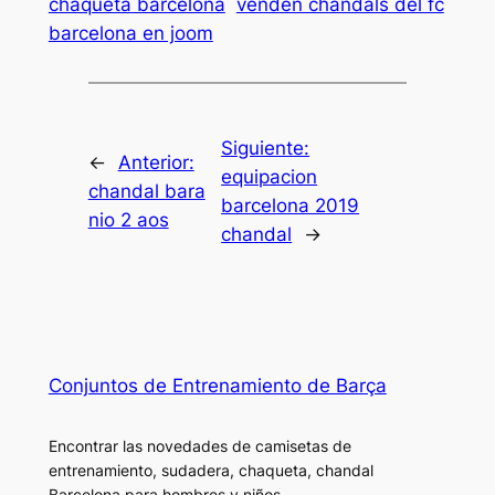
chaqueta barcelona
venden chandals del fc
barcelona en joom
Siguiente:
←
Anterior:
equipacion
chandal bara
barcelona 2019
nio 2 aos
chandal
→
Conjuntos de Entrenamiento de Barça
Encontrar las novedades de camisetas de
entrenamiento, sudadera, chaqueta, chandal
Barcelona para hombres y niños.