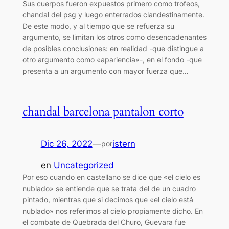
Sus cuerpos fueron expuestos primero como trofeos,
chandal del psg y luego enterrados clandestinamente.
De este modo, y al tiempo que se refuerza su
argumento, se limitan los otros como desencadenantes
de posibles conclusiones: en realidad -que distingue a
otro argumento como «apariencia»-, en el fondo -que
presenta a un argumento con mayor fuerza que…
chandal barcelona pantalon corto
Dic 26, 2022
—
istern
por
en
Uncategorized
Por eso cuando en castellano se dice que «el cielo es
nublado» se entiende que se trata del de un cuadro
pintado, mientras que si decimos que «el cielo está
nublado» nos referimos al cielo propiamente dicho. En
el combate de Quebrada del Churo, Guevara fue