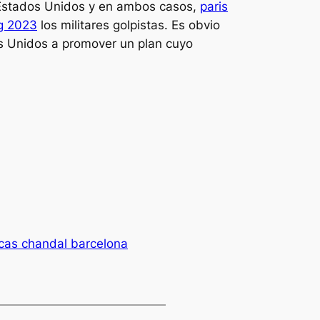
 Estados Unidos y en ambos casos,
paris
g 2023
los militares golpistas. Es obvio
os Unidos a promover un plan cuyo
icas chandal barcelona