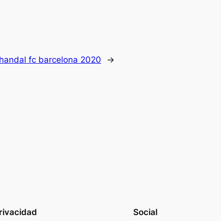
handal fc barcelona 2020
→
rivacidad
Social