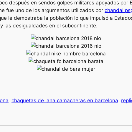
poco después en sendos golpes militares apoyados por
he fue uno de los argumentos utilizados por
chandal ps
que le demostraba la población lo que impulsó a Estad
 y las desigualdades en el subcontinente.
lona
chaquetas de lana camacheras en barcelona
repl