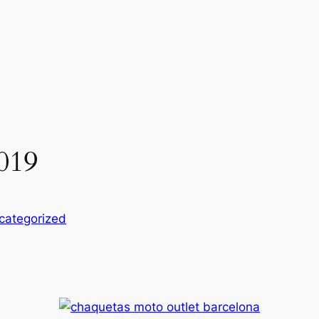
019
categorized