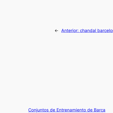
←
Anterior:
chandal barcelo
Conjuntos de Entrenamiento de Barça