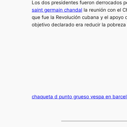
Los dos presidentes fueron derrocados 
saint germain chandal
la reunión con el C
que fue la Revolución cubana y el apoyo 
objetivo declarado era reducir la pobreza
chaqueta d punto grueso vespa en barce