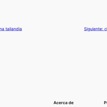
na tailandia
Siguiente:
c
Acerca de
P