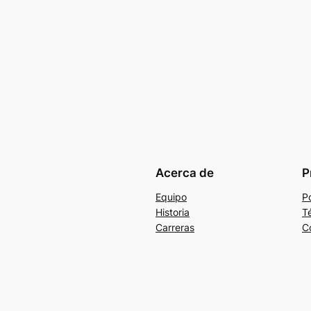
Acerca de
P
Equipo
Po
Historia
T
Carreras
C