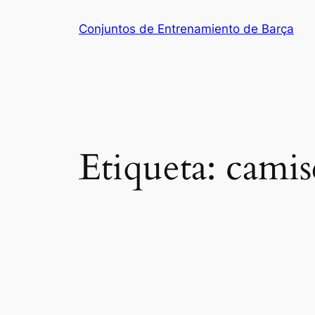
Saltar
Conjuntos de Entrenamiento de Barça
al
contenido
Etiqueta:
camis