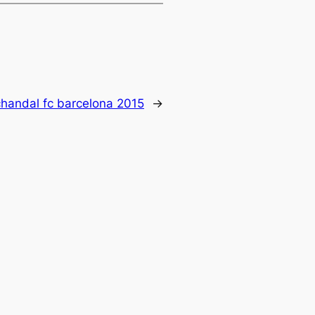
chandal fc barcelona 2015
→