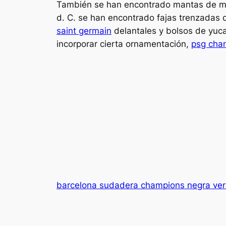
También se han encontrado mantas de mat
d. C. se han encontrado fajas trenzadas 
saint germain
delantales y bolsos de yuc
incorporar cierta ornamentación,
psg cha
barcelona sudadera champions negra ve