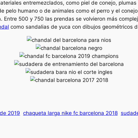
eriales entremezclados, como piel de conejo, plumas de
de pelo humano o de animales como el perro y el conejo
a. Entre 500 y 750 las prendas se volvieron más comple
ndal
como sandalias de yuca con dibujos geométricos de
rde 2019
chaqueta larga nike fc barcelona 2018
sudade