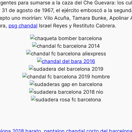
 agentes para sumarse a la caza del Che Guevara: los 
 El 31 de agosto de 1967, el ejército emboscó a la segu
cepto uno morirían: Vilo Acuña, Tamara Bunke, Apolinar 
ura,
psg chandal
Israel Reyes y Restituto Cabrera.
elona 2018 barato
pantalon chandal corto del barcelon