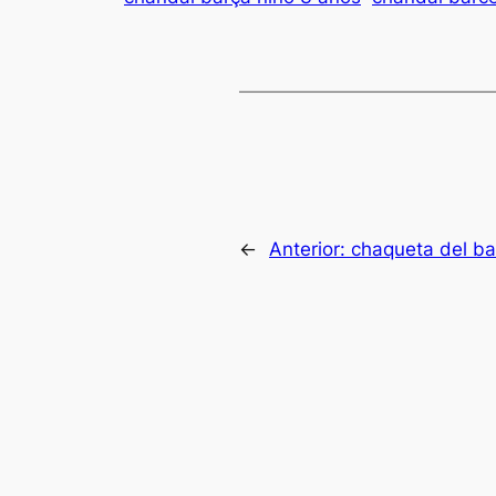
←
Anterior:
chaqueta del b