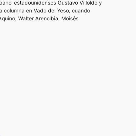
cubano-estadounidenses Gustavo Villoldo y
nda columna en Vado del Yeso, cuando
Aquino, Walter Arencibia, Moisés
a