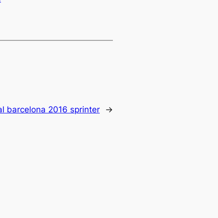
l barcelona 2016 sprinter
→