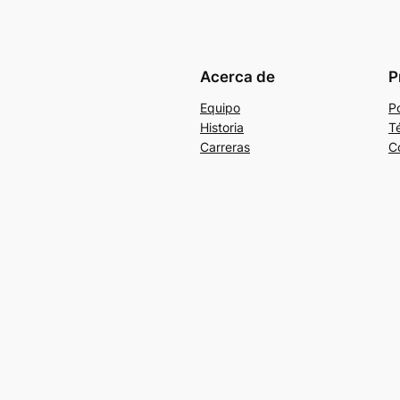
Acerca de
P
Equipo
Po
Historia
T
Carreras
C