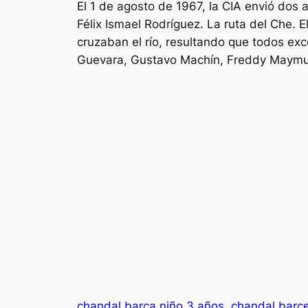
El 1 de agosto de 1967, la CIA envió dos
Félix Ismael Rodríguez. La ruta del Che.
cruzaban el río, resultando que todos ex
Guevara, Gustavo Machín, Freddy Maym
chandal barça niño 3 años
chandal barc