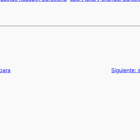
 bara
Siguiente: