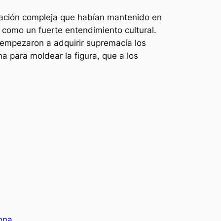
elación compleja que habían mantenido en
 como un fuerte entendimiento cultural.
 empezaron a adquirir supremacía los
a para moldear la figura, que a los
lona