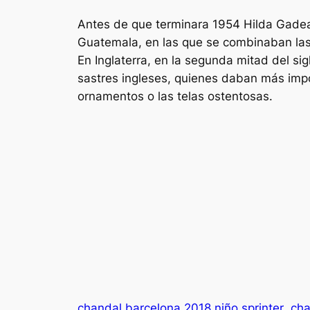
Antes de que terminara 1954 Hilda Gadea 
Guatemala, en las que se combinaban las r
En Inglaterra, en la segunda mitad del s
sastres ingleses, quienes daban más impor
ornamentos o las telas ostentosas.
chandal barcelona 2018 niño sprinter
cha