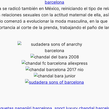
se radicó también en México, reiniciando el tipo de r
elaciones sexuales con la actitud maternal de ella, así
iglo comenzó a evolucionar la moda masculina, en la que
tancia al corte de la prenda, trabajando el paño de lan
quetas napapijri barcelona
sport luxury chandal barce