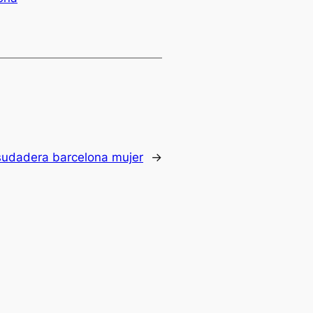
sudadera barcelona mujer
→