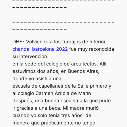
– – – – – – – – – – – – – – – – – – – – – – – – – –
– – – – – – – – – – – – – –
– – – – – – – – – – – – – – – – – – – – – – – – – –
– – – – – – – – – – – – – – – – – – – – – – – – – –
– – – – – – – – – – – – – –
DHF- Volviendo a los trabajos de interior,
chandal barcelona 2022
fue muy reconocida
su intervención
en la sede del colegio de arquitectos. Allí
estuvimos dos años, en Buenos Aires,
donde yo asistí a una
escuela de capellanes de la Salle primero y
al colegio Carmen Arriola de Marín
después, una buena escuela a la que pude
ir gracias a una beca. Mi madre murió
cuando yo solo tenía tres años, de
manera que prácticamente no tengo