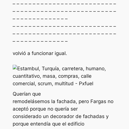
– – – – – – – – – – – – – – – – – – – – – – – – – –
– – – – – – – – – – – – – – – – – – – – – – – – – –
– – – – – – – – – – – – – –
– – – – – – – – – – – – – – – – – – – – – – – – – –
– – – – – – – – – – – – – – – – – – – – – – – – – –
– – – – – – – – – – – – – –
volvió a funcionar igual.
Querían que
remodelásemos la fachada, pero Fargas no
aceptó porque no quería ser
considerado un decorador de fachadas y
porque entendía que el edificio