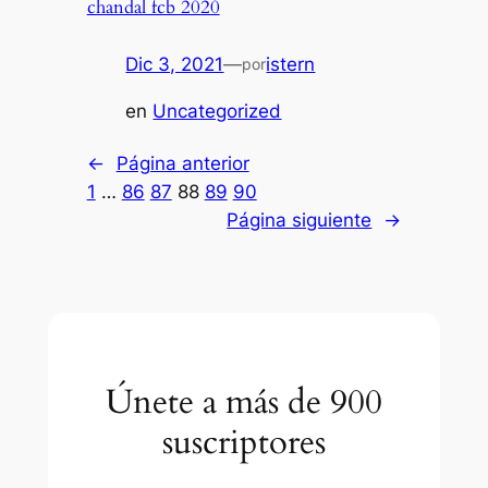
chandal fcb 2020
Dic 3, 2021
—
istern
por
en
Uncategorized
←
Página anterior
1
…
86
87
88
89
90
Página siguiente
→
Únete a más de 900
suscriptores