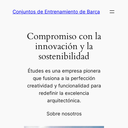
Saltar
Conjuntos de Entrenamiento de Barça
al
contenido
Compromiso con la
innovación y la
sostenibilidad
Études es una empresa pionera
que fusiona a la perfección
creatividad y funcionalidad para
redefinir la excelencia
arquitectónica.
Sobre nosotros