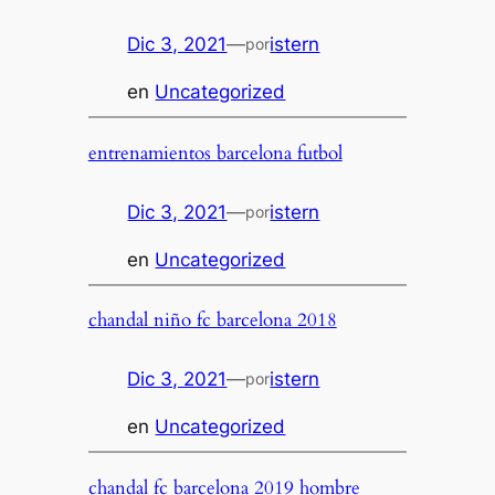
Dic 3, 2021
—
istern
por
en
Uncategorized
entrenamientos barcelona futbol
Dic 3, 2021
—
istern
por
en
Uncategorized
chandal niño fc barcelona 2018
Dic 3, 2021
—
istern
por
en
Uncategorized
chandal fc barcelona 2019 hombre