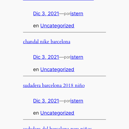
Dic 3, 2021
—
istern
por
en
Uncategorized
chandal nike barcelona
Dic 3, 2021
—
istern
por
en
Uncategorized
sudadera barcelona 2018 niño
Dic 3, 2021
—
istern
por
en
Uncategorized
sudadera del barcelona para niños