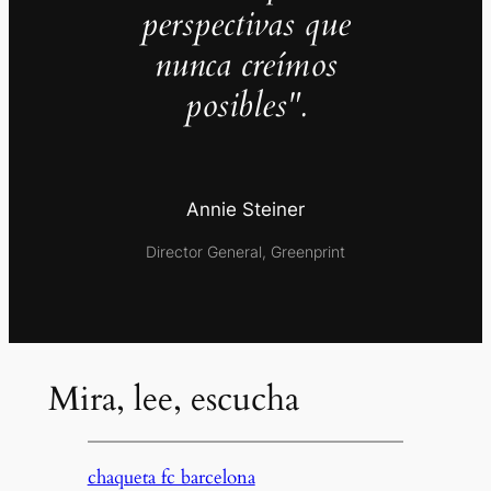
perspectivas que
nunca creímos
posibles".
Annie Steiner
Director General, Greenprint
Mira, lee, escucha
chaqueta fc barcelona