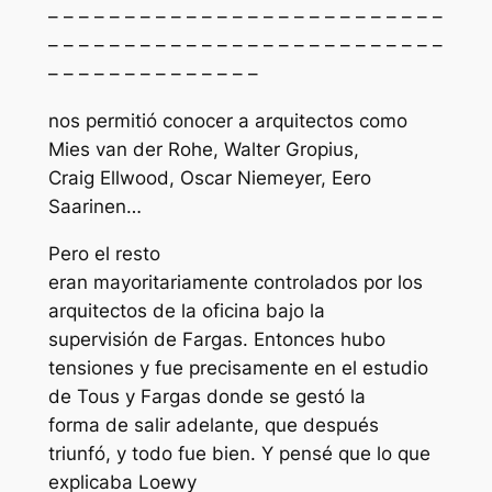
– – – – – – – – – – – – – – – – – – – – – – – – – –
– – – – – – – – – – – – – – – – – – – – – – – – – –
– – – – – – – – – – – – – –
nos permitió conocer a arquitectos como
Mies van der Rohe, Walter Gropius,
Craig Ellwood, Oscar Niemeyer, Eero
Saarinen…
Pero el resto
eran mayoritariamente controlados por los
arquitectos de la oficina bajo la
supervisión de Fargas. Entonces hubo
tensiones y fue precisamente en el estudio
de Tous y Fargas donde se gestó la
forma de salir adelante, que después
triunfó, y todo fue bien. Y pensé que lo que
explicaba Loewy