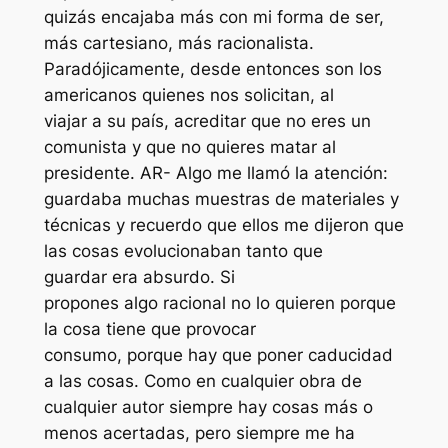
quizás encajaba más con mi forma de ser,
más cartesiano, más racionalista.
Paradójicamente, desde entonces son los
americanos quienes nos solicitan, al
viajar a su país, acreditar que no eres un
comunista y que no quieres matar al
presidente. AR- Algo me llamó la atención:
guardaba muchas muestras de materiales y
técnicas y recuerdo que ellos me dijeron que
las cosas evolucionaban tanto que
guardar era absurdo. Si
propones algo racional no lo quieren porque
la cosa tiene que provocar
consumo, porque hay que poner caducidad
a las cosas. Como en cualquier obra de
cualquier autor siempre hay cosas más o
menos acertadas, pero siempre me ha