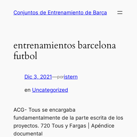
Saltar
Conjuntos de Entrenamiento de Barça
al
contenido
entrenamientos barcelona
futbol
Dic 3, 2021
—
istern
por
en
Uncategorized
ACG- Tous se encargaba
fundamentalmente de la parte escrita de los
proyectos. 720 Tous y Fargas | Apéndice
documental