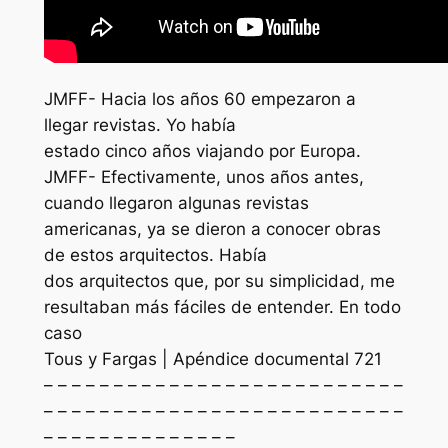
JMFF- Hacia los años 60 empezaron a
llegar revistas. Yo había
estado cinco años viajando por Europa.
JMFF- Efectivamente, unos años antes,
cuando llegaron algunas revistas
americanas, ya se dieron a conocer obras
de estos arquitectos. Había
dos arquitectos que, por su simplicidad, me
resultaban más fáciles de entender. En todo
caso
Tous y Fargas | Apéndice documental 721
– – – – – – – – – – – – – – – – – – – – – – – – – –
– – – – – – – – – – – – – – – – – – – – – – – – – –
– – – – – – – – – – – – – –