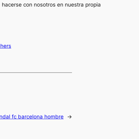
 hacerse con nosotros en nuestra propia
shers
ndal fc barcelona hombre
→