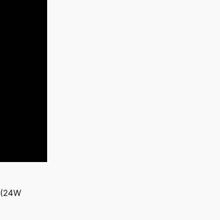
W (24W