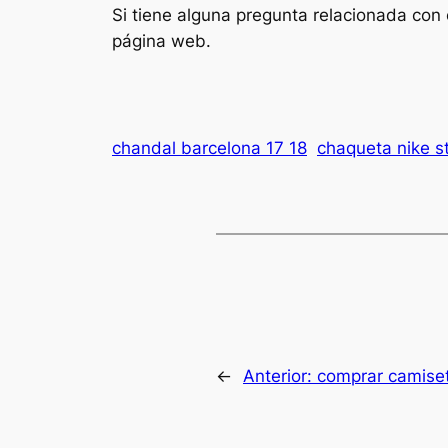
Si tiene alguna pregunta relacionada c
página web.
chandal barcelona 17 18
chaqueta nike s
←
Anterior:
comprar camise