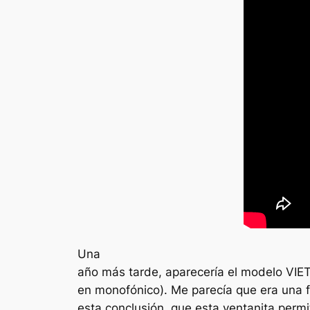
Una
año más tarde, aparecería el modelo VIE
en monofónico). Me parecía que era una f
esta conclusión, que esta ventanita permit