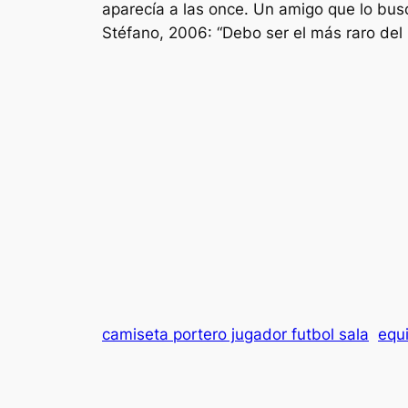
aparecía a las once. Un amigo que lo bus
Stéfano, 2006: “Debo ser el más raro de
camiseta portero jugador futbol sala
equ