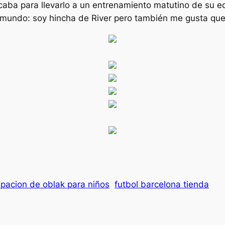
caba para llevarlo a un entrenamiento matutino de su eq
l mundo: soy hincha de River pero también me gusta qu
ipacion de oblak para niños
futbol barcelona tienda