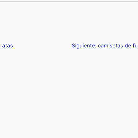
ratas
Siguiente:
camisetas de fu