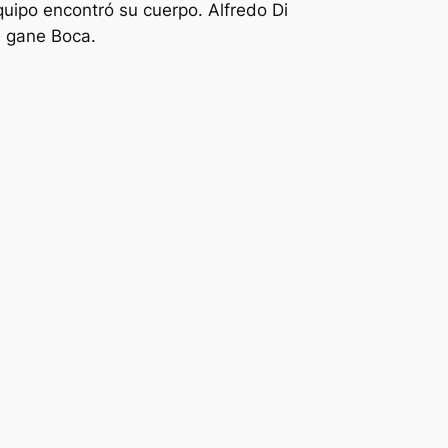
uipo encontró su cuerpo. Alfredo Di
e gane Boca.