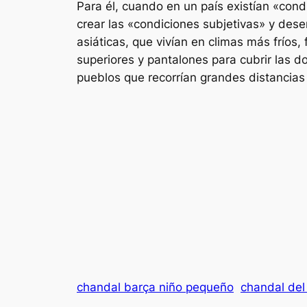
Para él, cuando en un país existían «cond
crear las «condiciones subjetivas» y des
asiáticas, que vivían en climas más frío
superiores y pantalones para cubrir las d
pueblos que recorrían grandes distancias
chandal barça niño pequeño
chandal del