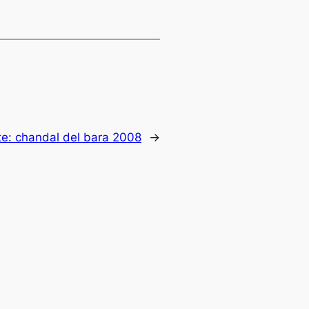
te:
chandal del bara 2008
→