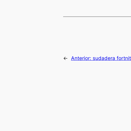
←
Anterior:
sudadera fortni