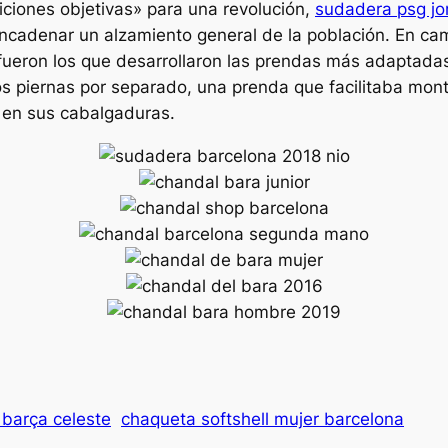
iciones objetivas» para una revolución,
sudadera psg jo
encadenar un alzamiento general de la población. En c
s, fueron los que desarrollaron las prendas más adaptad
os piernas por separado, una prenda que facilitaba mont
 en sus cabalgaduras.
 barça celeste
chaqueta softshell mujer barcelona