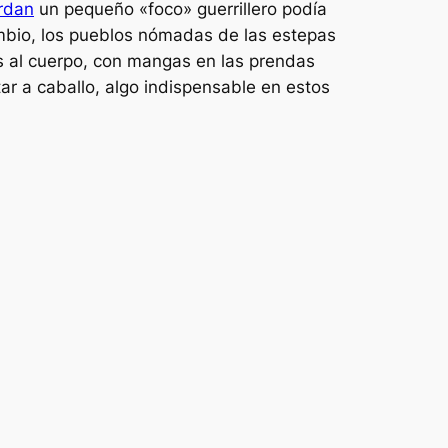
rdan
un pequeño «foco» guerrillero podía
ambio, los pueblos nómadas de las estepas
as al cuerpo, con mangas en las prendas
ar a caballo, algo indispensable en estos