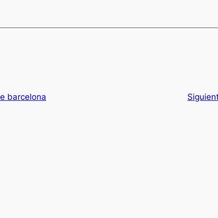
te barcelona
Siguien