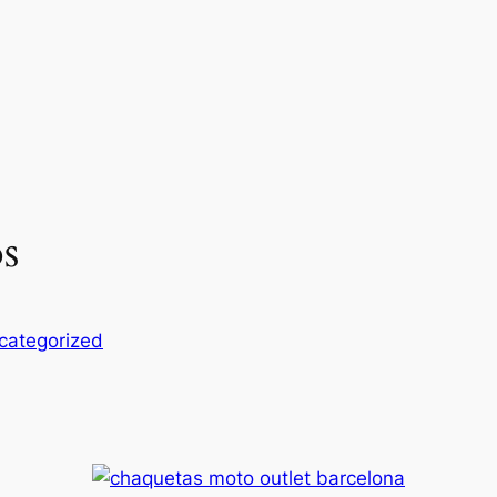
os
categorized