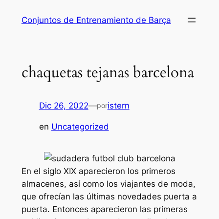
Saltar
Conjuntos de Entrenamiento de Barça
al
contenido
chaquetas tejanas barcelona
Dic 26, 2022
—
istern
por
en
Uncategorized
En el siglo XIX aparecieron los primeros
almacenes, así como los viajantes de moda,
que ofrecían las últimas novedades puerta a
puerta. Entonces aparecieron las primeras