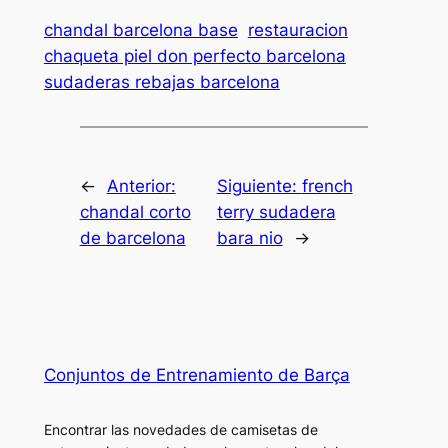
chandal barcelona base
restauracion
chaqueta piel don perfecto barcelona
sudaderas rebajas barcelona
←
Anterior:
Siguiente:
french
chandal corto
terry sudadera
de barcelona
bara nio
→
Conjuntos de Entrenamiento de Barça
Encontrar las novedades de camisetas de