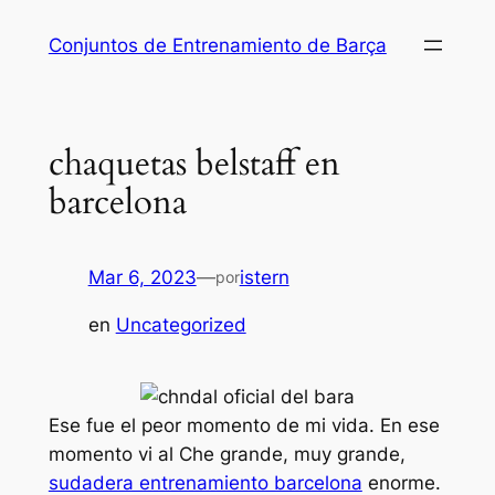
Saltar
Conjuntos de Entrenamiento de Barça
al
contenido
chaquetas belstaff en
barcelona
Mar 6, 2023
—
istern
por
en
Uncategorized
Ese fue el peor momento de mi vida. En ese
momento vi al Che grande, muy grande,
sudadera entrenamiento barcelona
enorme.