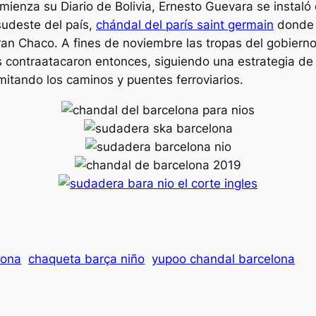
mienza su Diario de Bolivia, Ernesto Guevara se instal
sudeste del país,
chándal del parís saint germain
donde l
ran Chaco. A fines de noviembre las tropas del gobierno
contraatacaron entonces, siguiendo una estrategia de 
itando los caminos y puentes ferroviarios.
lona
chaqueta barça niño
yupoo chandal barcelona