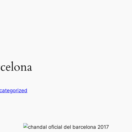
rcelona
categorized