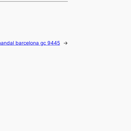
handal barcelona gc 9445
→