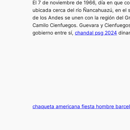
El 7 de noviembre de 1966, día en que co
ubicada cerca del río Ñancahuazú, en el 
de los Andes se unen con la región del G
Camilo Cienfuegos. Guevara y Cienfuegos 
gobierno entre sí,
chandal psg 2024
dinam
chaqueta americana fiesta hombre barce