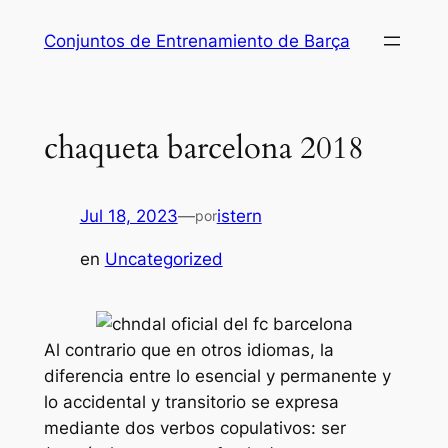
Saltar
Conjuntos de Entrenamiento de Barça
al
contenido
chaqueta barcelona 2018
Jul 18, 2023
—
istern
por
en
Uncategorized
Al contrario que en otros idiomas, la
diferencia entre lo esencial y permanente y
lo accidental y transitorio se expresa
mediante dos verbos copulativos: ser