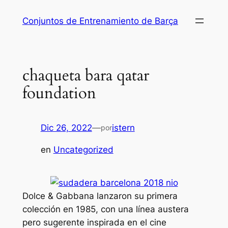
Saltar
Conjuntos de Entrenamiento de Barça
al
contenido
chaqueta bara qatar
foundation
Dic 26, 2022
—
istern
por
en
Uncategorized
Dolce & Gabbana lanzaron su primera
colección en 1985, con una línea austera
pero sugerente inspirada en el cine