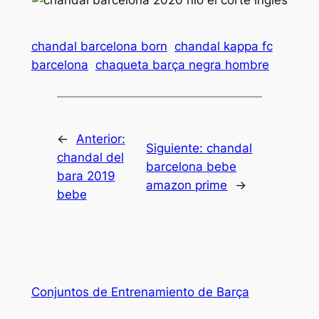
chandal barcelona born
chandal kappa fc
barcelona
chaqueta barça negra hombre
←
Anterior:
Siguiente:
chandal
chandal del
barcelona bebe
bara 2019
amazon prime
→
bebe
Conjuntos de Entrenamiento de Barça