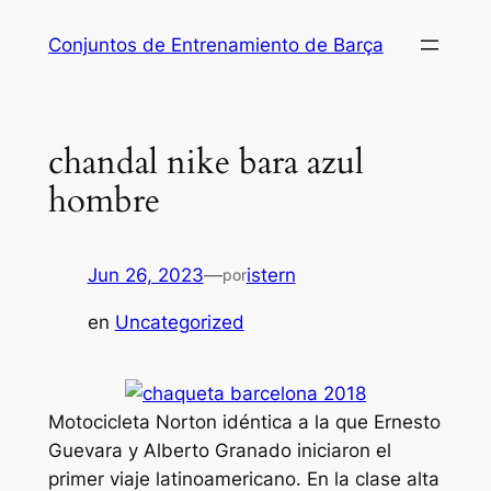
Saltar
Conjuntos de Entrenamiento de Barça
al
contenido
chandal nike bara azul
hombre
Jun 26, 2023
—
istern
por
en
Uncategorized
Motocicleta Norton idéntica a la que Ernesto
Guevara y Alberto Granado iniciaron el
primer viaje latinoamericano. En la clase alta