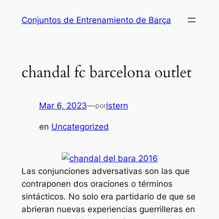
Saltar
Conjuntos de Entrenamiento de Barça
al
contenido
chandal fc barcelona outlet
Mar 6, 2023
—
istern
por
en
Uncategorized
Las conjunciones adversativas son las que
contraponen dos oraciones o términos
sintácticos. No solo era partidario de que se
abrieran nuevas experiencias guerrilleras en