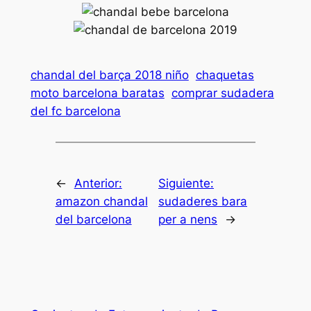
chandal del barça 2018 niño
chaquetas
moto barcelona baratas
comprar sudadera
del fc barcelona
←
Anterior:
Siguiente:
amazon chandal
sudaderes bara
del barcelona
per a nens
→