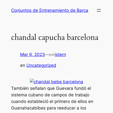
Saltar
Conjuntos de Entrenamiento de Barça
al
contenido
chandal capucha barcelona
Mar 6, 2023
—
istern
por
en
Uncategorized
También señalan que Guevara fundó el
sistema cubano de campos de trabajo
cuando estableció el primero de ellos en
Guanahacabibes para reeducar a los