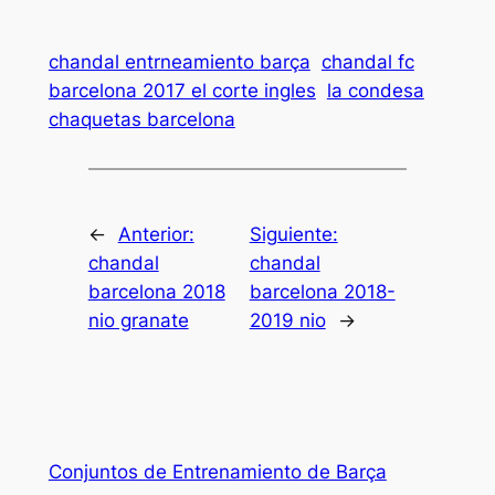
chandal entrneamiento barça
chandal fc
barcelona 2017 el corte ingles
la condesa
chaquetas barcelona
←
Anterior:
Siguiente:
chandal
chandal
barcelona 2018
barcelona 2018-
nio granate
2019 nio
→
Conjuntos de Entrenamiento de Barça