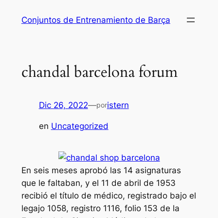
Saltar
Conjuntos de Entrenamiento de Barça
al
contenido
chandal barcelona forum
Dic 26, 2022
—
istern
por
en
Uncategorized
En seis meses aprobó las 14 asignaturas
que le faltaban, y el 11 de abril de 1953
recibió el título de médico, registrado bajo el
legajo 1058, registro 1116, folio 153 de la