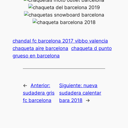
chandal fc barcelona 2017 vibbo valencia
chaqueta aire barcelona
chaqueta d punto
grueso en barcelona
←
Anterior:
Siguiente:
nueva
sudadera gris
sudadera calentar
fc barcelona
bara 2018
→