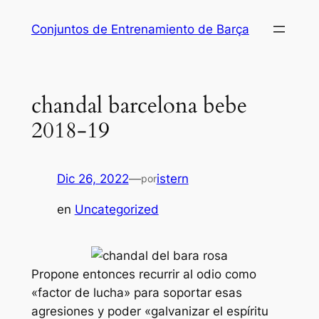
Saltar
Conjuntos de Entrenamiento de Barça
al
contenido
chandal barcelona bebe
2018-19
Dic 26, 2022
—
istern
por
en
Uncategorized
Propone entonces recurrir al odio como
«factor de lucha» para soportar esas
agresiones y poder «galvanizar el espíritu