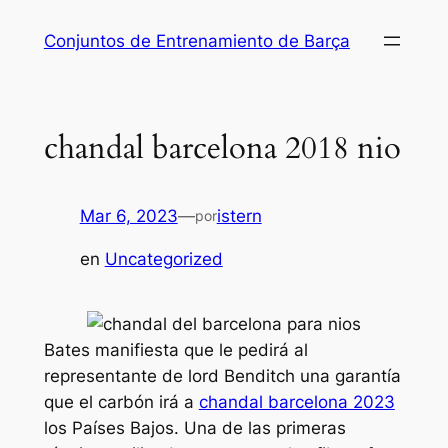
Saltar
Conjuntos de Entrenamiento de Barça
al
contenido
chandal barcelona 2018 nio
Mar 6, 2023
—
istern
por
en
Uncategorized
Bates manifiesta que le pedirá al
representante de lord Benditch una garantía
que el carbón irá a
chandal barcelona 2023
los Países Bajos. Una de las primeras