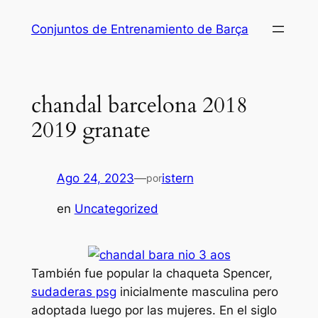
Saltar
Conjuntos de Entrenamiento de Barça
al
contenido
chandal barcelona 2018
2019 granate
Ago 24, 2023
—
istern
por
en
Uncategorized
También fue popular la chaqueta Spencer,
sudaderas psg
inicialmente masculina pero
adoptada luego por las mujeres. En el siglo