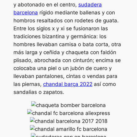
y abotonado en el centro,
sudadera
barcelona
rígido mediante ballenas y con
hombros resaltados con rodetes de guata.
Entre los siglos x y xi se fusionaron las
tradiciones bizantina y germánica: los
hombres llevaban camisa o bata corta, otra
más larga y ceñida y chaqueta con faldón
plisado, abrochada con cinturón; encima se
colocaba una piel o un jubón de cuero y
llevaban pantalones, cintas o vendas para
las piernas,
chandal barça 2022
así como
sandalias o zapatos.