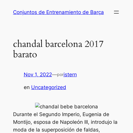
Saltar
Conjuntos de Entrenamiento de Barça
al
contenido
chandal barcelona 2017
barato
Nov 1, 2022
—
istern
por
en
Uncategorized
Durante el Segundo Imperio, Eugenia de
Montijo, esposa de Napoleón III, introdujo la
moda de la superposición de faldas,