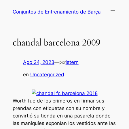
Saltar
Conjuntos de Entrenamiento de Barça
al
contenido
chandal barcelona 2009
Ago 24, 2023
—
istern
por
en
Uncategorized
Worth fue de los primeros en firmar sus
prendas con etiquetas con su nombre y
convirtió su tienda en una pasarela donde
las maniquíes exponían los vestidos ante las