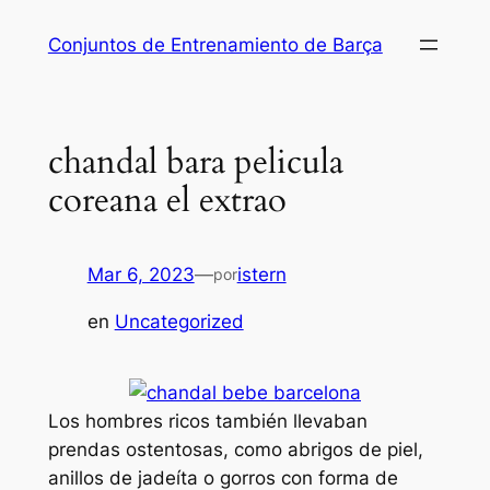
Saltar
Conjuntos de Entrenamiento de Barça
al
contenido
chandal bara pelicula
coreana el extrao
Mar 6, 2023
—
istern
por
en
Uncategorized
Los hombres ricos también llevaban
prendas ostentosas, como abrigos de piel,
anillos de jadeíta o gorros con forma de