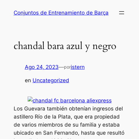
Saltar
Conjuntos de Entrenamiento de Barça
al
contenido
chandal bara azul y negro
Ago 24, 2023
—
istern
por
en
Uncategorized
Los Guevara también obtenían ingresos del
astillero Río de la Plata, que era propiedad
de varios miembros de su familia y estaba
ubicado en San Fernando, hasta que resultó