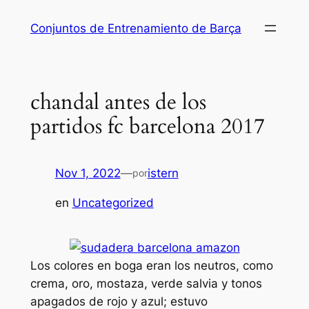
Saltar
Conjuntos de Entrenamiento de Barça
al
contenido
chandal antes de los
partidos fc barcelona 2017
Nov 1, 2022
—
istern
por
en
Uncategorized
Los colores en boga eran los neutros, como
crema, oro, mostaza, verde salvia y tonos
apagados de rojo y azul; estuvo