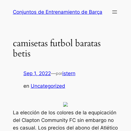
Saltar
Conjuntos de Entrenamiento de Barça
al
contenido
camisetas futbol baratas
betis
Sep 1, 2022
—
istern
por
en
Uncategorized
La elección de los colores de la equpicación
del Clapton Community FC sin embargo no
es casual. Los precios del abono del Atlético