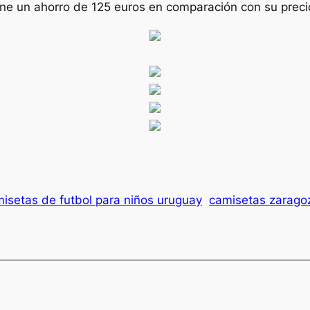
ne un ahorro de 125 euros en comparación con su precio 
isetas de futbol para niños uruguay
camisetas zaragoz