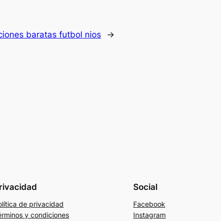
iones baratas futbol nios
→
rivacidad
Social
lítica de privacidad
Facebook
érminos y condiciones
Instagram