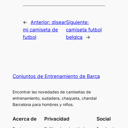
←
Anterior:
disear
Siguiente:
mi camiseta de
camiseta futbol
futbol
belgica
→
Conjuntos de Entrenamiento de Barça
Encontrar las novedades de camisetas de
entrenamiento, sudadera, chaqueta, chandal
Barcelona para hombres y niños.
Acerca de
Privacidad
Social