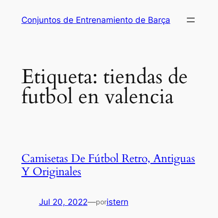
Saltar
Conjuntos de Entrenamiento de Barça
al
contenido
Etiqueta:
tiendas de
futbol en valencia
Camisetas De Fútbol Retro, Antiguas
Y Originales
Jul 20, 2022
—
istern
por