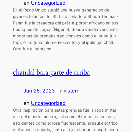
en
Uncategorized
En el Reino Unido surgió una nueva generación de
jóvenes talentos del St. La diseñadora Shade Thomas-
Fahm fue la creadora del prêt-à-porter africano en sus
boutiques de Lagos (Nigeria), donde vendía versiones
modernas de prendas tradicionales como el buba (un
top), el iro (una falda envolvente) y el ipele (un chal).
Otra fue el pantalón…
chandal bara parte de arriba
Jun 26, 2023
—
istern
por
en
Uncategorized
Otra inspiración para estas prendas fue la ropa militar
y la del mundo motero, así como el tartán, en colores
estridentes como el rosa fluorescente, el azul eléctrico
y el amarillo dayglo, junto al rojo, chaqueta psg blanco