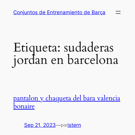
Saltar
Conjuntos de Entrenamiento de Barça
al
contenido
Etiqueta:
sudaderas
jordan en barcelona
pantalon y chaqueta del bara valencia
bonaire
Sep 21, 2023
—
istern
por