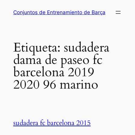
Saltar
Conjuntos de Entrenamiento de Barça
al
contenido
Etiqueta:
sudadera
dama de paseo fc
barcelona 2019
2020 96 marino
sudadera fc barcelona 2015