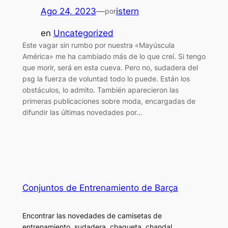
Ago 24, 2023
—
istern
por
en
Uncategorized
Este vagar sin rumbo por nuestra «Mayúscula
América» me ha cambiado más de lo que creí. Si tengo
que morir, será en esta cueva. Pero no, sudadera del
psg la fuerza de voluntad todo lo puede. Están los
obstáculos, lo admito. También aparecieron las
primeras publicaciones sobre moda, encargadas de
difundir las últimas novedades por…
Conjuntos de Entrenamiento de Barça
Encontrar las novedades de camisetas de
entrenamiento, sudadera, chaqueta, chandal