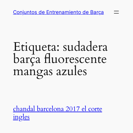
Saltar
Conjuntos de Entrenamiento de Barça
al
contenido
Etiqueta:
sudadera
barça fluorescente
mangas azules
chandal barcelona 2017 el corte
ingles