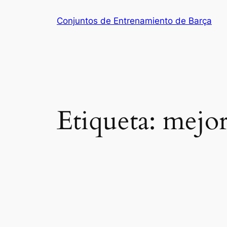
Saltar
Conjuntos de Entrenamiento de Barça
al
contenido
Etiqueta:
mejor