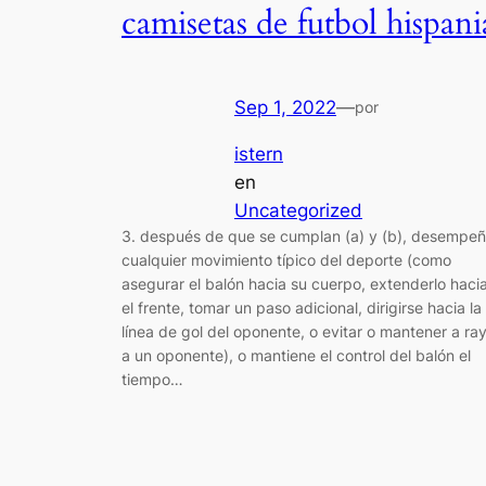
camisetas de futbol hispani
Sep 1, 2022
—
por
istern
en
Uncategorized
3. después de que se cumplan (a) y (b), desempe
cualquier movimiento típico del deporte (como
asegurar el balón hacia su cuerpo, extenderlo haci
el frente, tomar un paso adicional, dirigirse hacia la
línea de gol del oponente, o evitar o mantener a ra
a un oponente), o mantiene el control del balón el
tiempo…