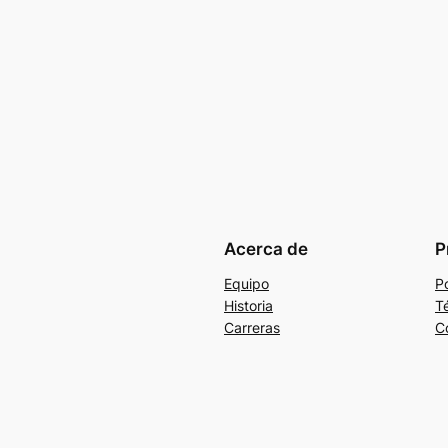
Acerca de
P
Equipo
Po
Historia
T
Carreras
C