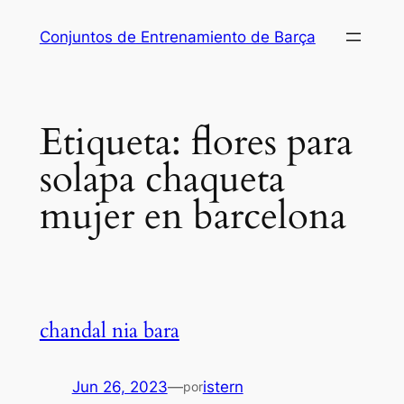
Saltar
Conjuntos de Entrenamiento de Barça
al
contenido
Etiqueta:
flores para
solapa chaqueta
mujer en barcelona
chandal nia bara
Jun 26, 2023
—
istern
por