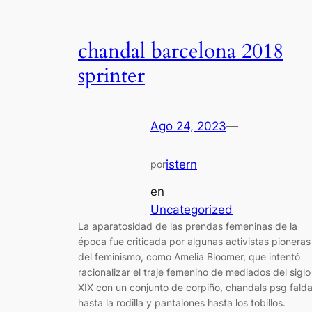
chandal barcelona 2018
sprinter
Ago 24, 2023
—
istern
por
en
Uncategorized
La aparatosidad de las prendas femeninas de la
época fue criticada por algunas activistas pioneras
del feminismo, como Amelia Bloomer, que intentó
racionalizar el traje femenino de mediados del siglo
XIX con un conjunto de corpiño, chandals psg fald
hasta la rodilla y pantalones hasta los tobillos.