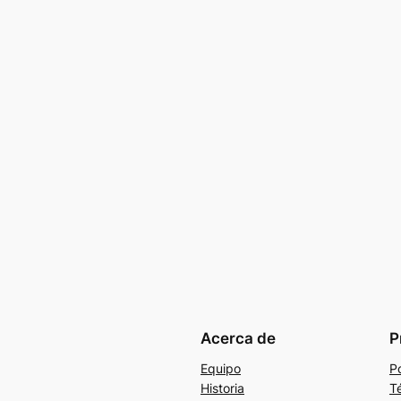
Acerca de
P
Equipo
Po
Historia
T