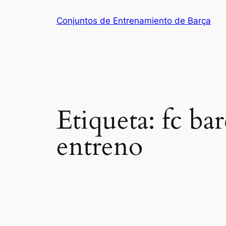
Saltar
Conjuntos de Entrenamiento de Barça
al
contenido
Etiqueta:
fc ba
entreno