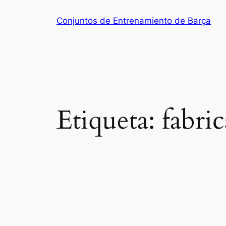
Saltar
Conjuntos de Entrenamiento de Barça
al
contenido
Etiqueta:
fabri