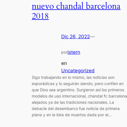
nuevo chandal barcelona
2018
Dic 26, 2022
—
istern
por
en
Uncategorized
Sigo trabajando en lo mismo, las noticias son
esporádicas y lo seguirán siendo, pero confíen en
que Dios sea argentino. Surgieron así los primeros
modelos de uso internacional, chandal fc barcelona
alejados ya de las tradiciones nacionales. La
debacle del desembarco fue noticia de primera
plana y en la lista de muertos dada por el…