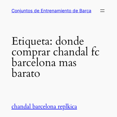
Saltar
Conjuntos de Entrenamiento de Barça
al
contenido
Etiqueta:
donde
comprar chandal fc
barcelona mas
barato
chandal barcelona replkica