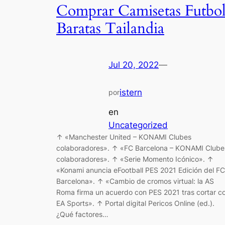
Comprar Camisetas Futbo
Baratas Tailandia
Jul 20, 2022
—
istern
por
en
Uncategorized
↑ «Manchester United – KONAMI Clubes
colaboradores». ↑ «FC Barcelona – KONAMI Clube
colaboradores». ↑ «Serie Momento Icónico». ↑
«Konami anuncia eFootball PES 2021 Edición del FC
Barcelona». ↑ «Cambio de cromos virtual: la AS
Roma firma un acuerdo con PES 2021 tras cortar c
EA Sports». ↑ Portal digital Pericos Online (ed.).
¿Qué factores…