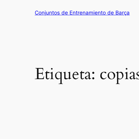
Saltar
Conjuntos de Entrenamiento de Barça
al
contenido
Etiqueta:
copia