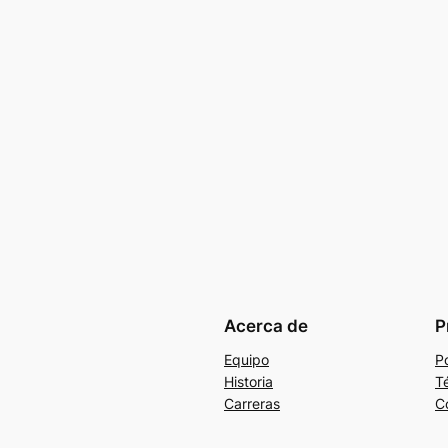
Acerca de
P
Equipo
Po
Historia
T
Carreras
C