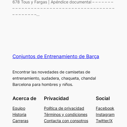
678 Tous y Fargas | Apéndice documental – – – – – – –
– – – – – – – – – – – – – – – – – – – – – – – – – – – – – – – – –
– – – – – – – –…
Conjuntos de Entrenamiento de Barça
Encontrar las novedades de camisetas de
entrenamiento, sudadera, chaqueta, chandal
Barcelona para hombres y niños.
Acerca de
Privacidad
Social
Equipo
Política de privacidad
Facebook
Historia
Términos y condiciones
Instagram
Carreras
Contacta con consotros
Twitter/X