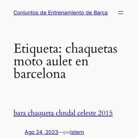
Saltar
Conjuntos de Entrenamiento de Barça
al
contenido
Etiqueta:
chaquetas
moto aulet en
barcelona
bara chaqueta chndal celeste 2015
Ago 24, 2023
—
istern
por