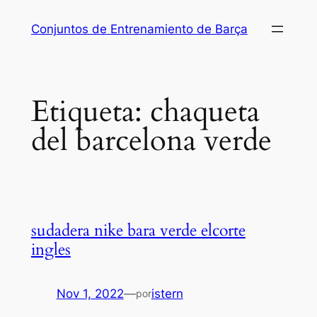
Saltar
Conjuntos de Entrenamiento de Barça
al
contenido
Etiqueta:
chaqueta
del barcelona verde
sudadera nike bara verde elcorte
ingles
Nov 1, 2022
—
istern
por