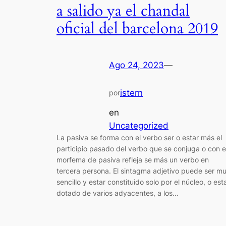
a salido ya el chandal
oficial del barcelona 2019
Ago 24, 2023
—
istern
por
en
Uncategorized
La pasiva se forma con el verbo ser o estar más el
participio pasado del verbo que se conjuga o con e
morfema de pasiva refleja se más un verbo en
tercera persona. El sintagma adjetivo puede ser m
sencillo y estar constituido solo por el núcleo, o est
dotado de varios adyacentes, a los…