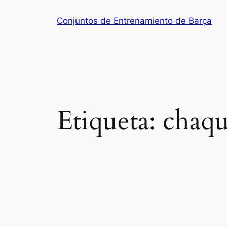
Saltar
Conjuntos de Entrenamiento de Barça
al
contenido
Etiqueta:
chaqu