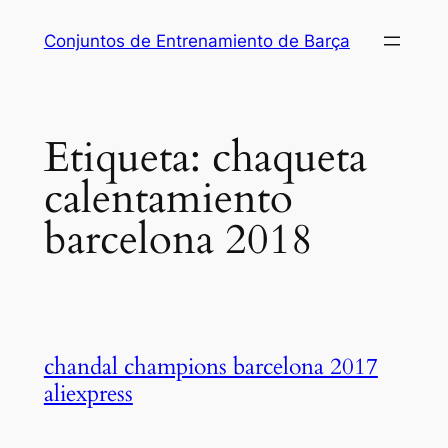
Saltar
Conjuntos de Entrenamiento de Barça
al
contenido
Etiqueta:
chaqueta
calentamiento
barcelona 2018
chandal champions barcelona 2017
aliexpress